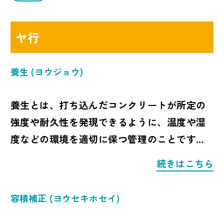
ヤ行
養生
(ヨウジョウ)
養生とは、打ち込んだコンクリートが所定の
強度や耐久性を発現できるように、温度や湿
度などの環境を適切に保つ管理のことです。
コンクリートの品質を確保するために欠かせ
続きはこちら
ない工程です。
容積補正
(ヨウセキホセイ)
コンクリートは、セメントと水が反応する水
和反応によって硬化し、強度を発現します。