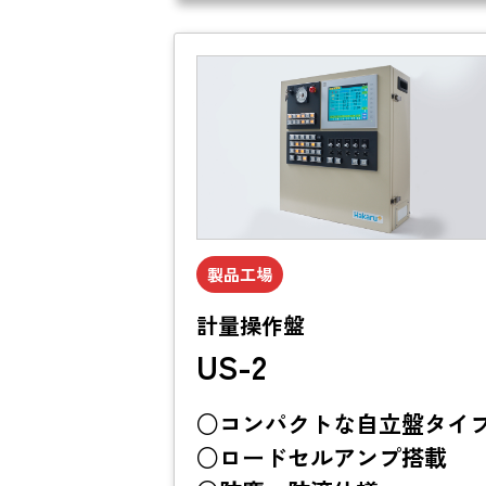
製品工場
計量操作盤
US-2
○コンパクトな自立盤タイ
○ロードセルアンプ搭載