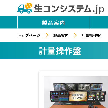
製品案内
トップページ
製品案内
計量操作盤
計量操作盤