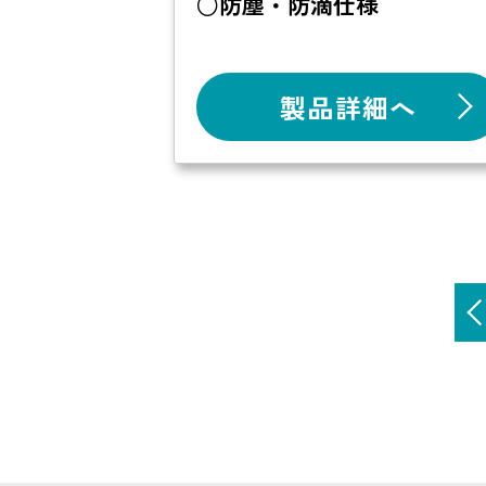
○防塵・防滴仕様
製品詳細へ