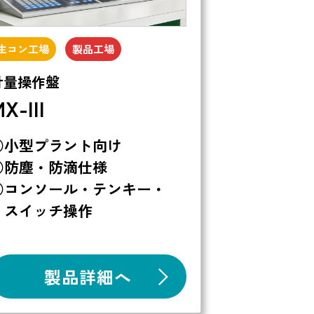
生コン工場
製品工場
計量操作盤
X-III
○小型プラント向け
○防塵・防滴仕様
○コンソール・テンキー・
スイッチ操作
製品詳細へ