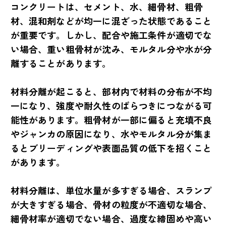
コンクリートは、セメント、水、細骨材、粗骨
材、混和剤などが均一に混ざった状態であること
が重要です。しかし、配合や施工条件が適切でな
い場合、重い粗骨材が沈み、モルタル分や水が分
離することがあります。
材料分離が起こると、部材内で材料の分布が不均
一になり、強度や耐久性のばらつきにつながる可
能性があります。粗骨材が一部に偏ると充填不良
やジャンカの原因になり、水やモルタル分が集ま
るとブリーディングや表面品質の低下を招くこと
があります。
材料分離は、単位水量が多すぎる場合、スランプ
が大きすぎる場合、骨材の粒度が不適切な場合、
細骨材率が適切でない場合、過度な締固めや高い