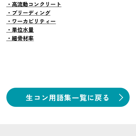
・高流動コンクリート
・ブリーディング
・ワーカビリティー
・単位水量
・細骨材率
生コン用語集一覧に戻る