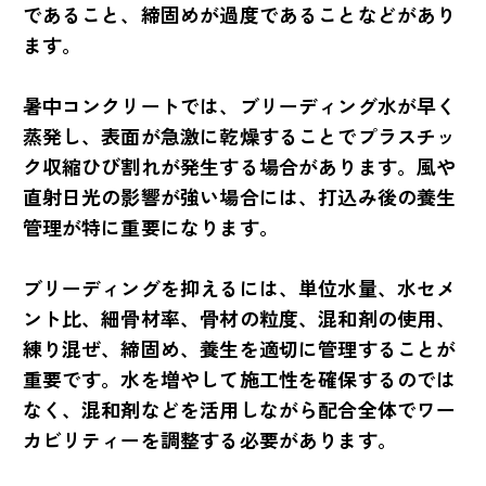
であること、締固めが過度であることなどがあり
ます。
暑中コンクリートでは、ブリーディング水が早く
蒸発し、表面が急激に乾燥することでプラスチッ
ク収縮ひび割れが発生する場合があります。風や
直射日光の影響が強い場合には、打込み後の養生
管理が特に重要になります。
ブリーディングを抑えるには、単位水量、水セメ
ント比、細骨材率、骨材の粒度、混和剤の使用、
練り混ぜ、締固め、養生を適切に管理することが
重要です。水を増やして施工性を確保するのでは
なく、混和剤などを活用しながら配合全体でワー
カビリティーを調整する必要があります。