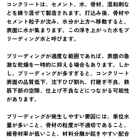
コンクリートは、セメント、水、骨材、混和剤な
どを練り混ぜて製造されます。打込み後、骨材や
セメント粒子が沈み、水分が上方へ移動すると、
表面に水が集まります。この浮き上がった水をブ
リーディング水と呼びます。
ブリーディングが適度な範囲であれば、表面の急
激な乾燥を一時的に抑える場合もあります。しか
し、ブリーディングが多すぎると、コンクリート
表面の品質低下、沈下ひび割れ、打継ぎ不良、鉄
筋下部の空隙、仕上げ不良などにつながる可能性
があります。
ブリーディングが発生しやすい要因には、単位水
量が多いこと、骨材の粒度が不適切であること、
細骨材率が低いこと、材料分離が起きやすい配合