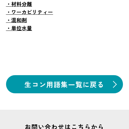
・材料分離
・ワーカビリティー
・混和剤
・単位水量
生コン用語集一覧に戻る
お問い合わせはこちらから