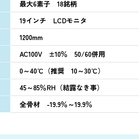
最大6素子 18銘柄
19インチ LCDモニタ
1200mm
AC100V ±10％ 50/60併用
0～40℃（推奨 10～30℃）
45～85％RH（結露なき事）
全骨材 -19.9％～19.9％