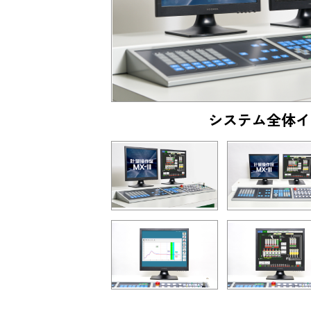
ル拡大写真
システム全体イ