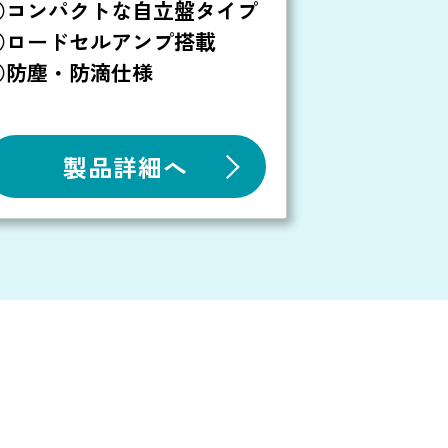
○コンパクトな自立盤タイプ
○ロードセルアンプ搭載
○防塵・防滴仕様
製品詳細へ