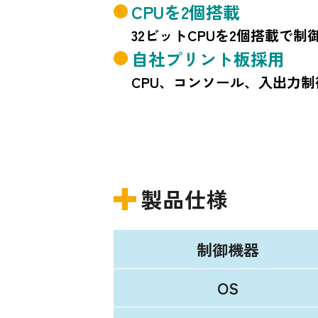
CPUを2個搭載
32ビットCPUを2個搭載で
自社プリント板採用
CPU、コンソール、入出力
製品仕様
制御機器
OS