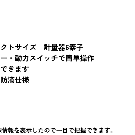
クトサイズ 計量器6素子
キー・動力スイッチで簡単操作
置できます
・防滴仕様
練情報を表示したので一目で把握できます。