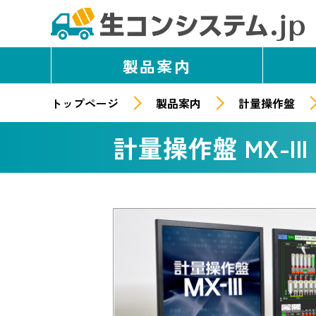
製品案内
トップページ
製品案内
計量操作盤
計量操作盤 MX-III