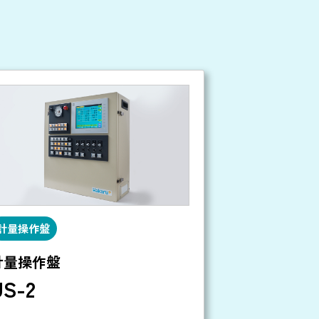
計量操作盤
計量操作盤
US-2