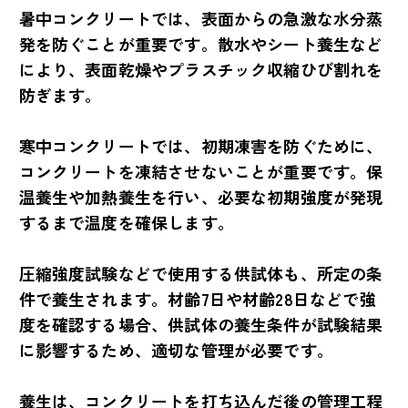
暑中コンクリートでは、表面からの急激な水分蒸
発を防ぐことが重要です。散水やシート養生など
により、表面乾燥やプラスチック収縮ひび割れを
防ぎます。
寒中コンクリートでは、初期凍害を防ぐために、
コンクリートを凍結させないことが重要です。保
温養生や加熱養生を行い、必要な初期強度が発現
するまで温度を確保します。
圧縮強度試験などで使用する供試体も、所定の条
件で養生されます。材齢7日や材齢28日などで強
度を確認する場合、供試体の養生条件が試験結果
に影響するため、適切な管理が必要です。
養生は、コンクリートを打ち込んだ後の管理工程