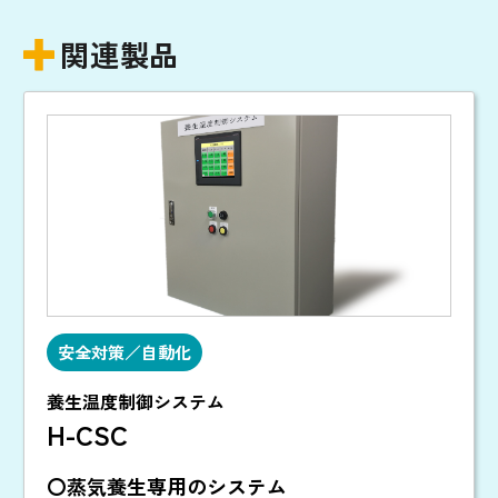
関連製品
安全対策／自動化
養生温度制御システム
H-CSC
〇蒸気養生専用のシステム