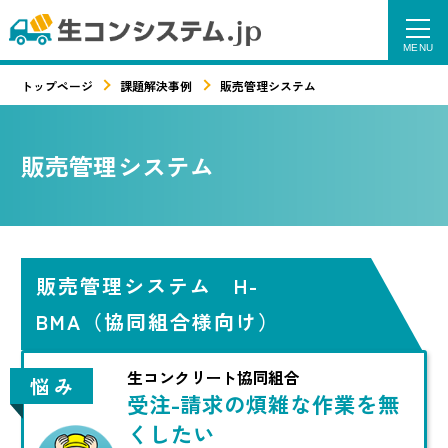
トップページ
課題解決事例
販売管理システム
販売管理システム
販売管理システム H-
BMA（協同組合様向け）
生コンクリート協同組合
悩 み
受注-請求の煩雑な作業を無
くしたい