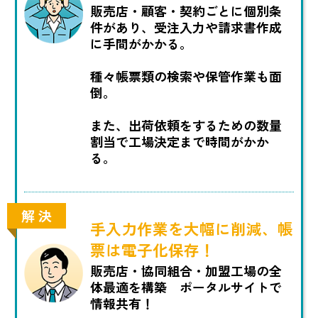
販売店・顧客・契約ごとに個別条
件があり、受注入力や請求書作成
に手間がかかる。
種々帳票類の検索や保管作業も面
倒。
また、出荷依頼をするための数量
割当で工場決定まで時間がかか
る。
解 決
手入力作業を大幅に削減、帳
票は電子化保存！
販売店・協同組合・加盟工場の全
体最適を構築 ポータルサイトで
情報共有！