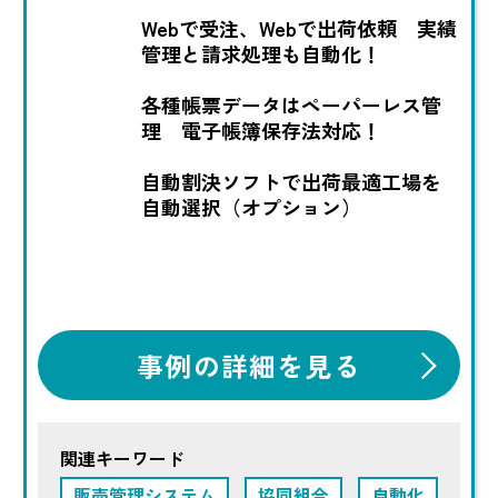
Webで受注、Webで出荷依頼 実績
管理と請求処理も自動化！
各種帳票データはペーパーレス管
理 電子帳簿保存法対応！
自動割決ソフトで出荷最適工場を
自動選択（オプション）
事例の詳細を見る
関連キーワード
販売管理システム
協同組合
自動化