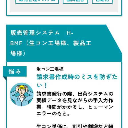
販売管理システム H-
BMF（生コン工場様、製品工
場様）
生コン工場様
悩 み
請求書作成時のミスを防ぎた
い！
請求書発行の際、出荷システムの
実績データを見ながらの手入力作
業。時間がかかるし、ヒューマン
エラーのもと。
生コン単価に、割引や割増など細