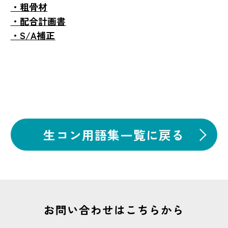
・粗骨材
・配合計画書
・S/A補正
生コン用語集一覧に戻る
お問い合わせはこちらから