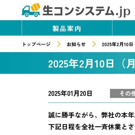
製品案内
トップページ
お知らせ
2025年2月1
2025年2月10
2025年01月20日
その
誠に勝手ながら、弊社の本年
下記日程を全社一斉休業とさ