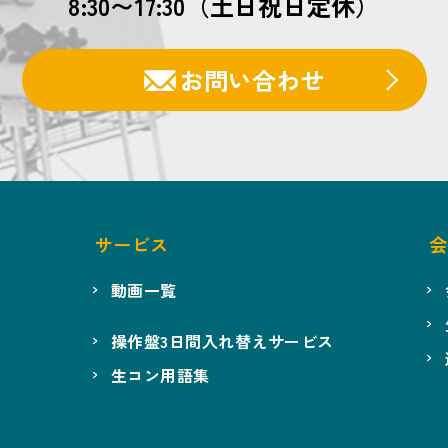
8:30〜17:30（土日祝日定休）
お問い合わせ
サービス
会
動画一覧
操作盤3日間入れ替えサービス
生コン用語集