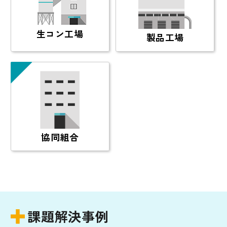
生コン工場
製品工場
協同組合
課題解決事例