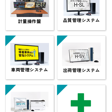
品質管理
システム
計量操作盤
車両管理
システム
出荷管理
システム