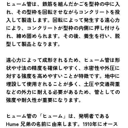
ヒューム管は、鉄筋を組んだかごを型枠の中に入
れ、その型枠を回転させながらコンクリートを投
入して製造します。回転によって発生する遠心力
により、コンクリートが型枠の内側に押し付けら
れ、締め固められます。その後、養生を行い、脱
型して製品となります。
遠心力によって成形されるため、ヒューム管は形
状や寸法の精度を確保しやすく、水密性や外圧に
対する強度を高めやすいことが特徴です。地中に
埋設して使用されることが多く、土圧や交通荷重
などの外力に耐える必要があるため、管としての
強度や耐久性が重要になります。
ヒューム管の「ヒューム」は、発明者である
Hume 兄弟の名前に由来します。1910年にオース